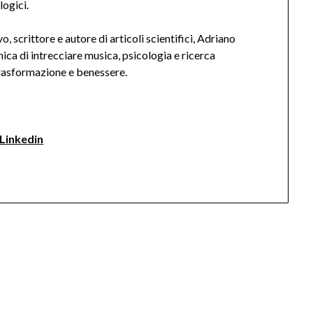
logici.
 scrittore e autore di articoli scientifici, Adriano
ica di intrecciare musica, psicologia e ricerca
trasformazione e benessere.
Linkedin