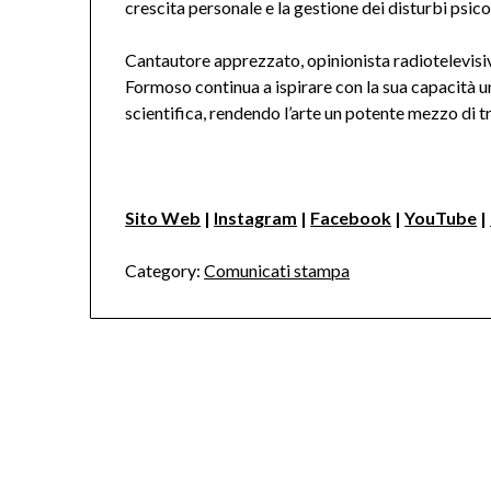
crescita personale e la gestione dei disturbi psico
Cantautore apprezzato, opinionista radiotelevisivo,
Formoso continua a ispirare con la sua capacità un
scientifica, rendendo l’arte un potente mezzo di 
Sito Web
|
Instagram
|
Facebook
|
YouTube
|
Category:
Comunicati stampa