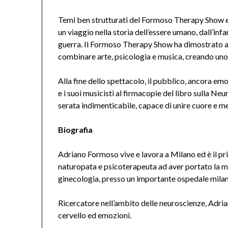
Temi ben strutturati del Formoso Therapy Show e
un viaggio nella storia dell’essere umano, dall’infanz
guerra. Il Formoso Therapy Show ha dimostrato an
combinare arte, psicologia e musica, creando un
Alla fine dello spettacolo, il pubblico, ancora em
e i suoi musicisti al firmacopie del libro sulla N
serata indimenticabile, capace di unire cuore e m
Biografia
Adriano Formoso vive e lavora a Milano ed è il p
naturopata e psicoterapeuta ad aver portato la mu
ginecologia, presso un importante ospedale mila
Ricercatore nell’ambito delle neuroscienze, Adrian
cervello ed emozioni.