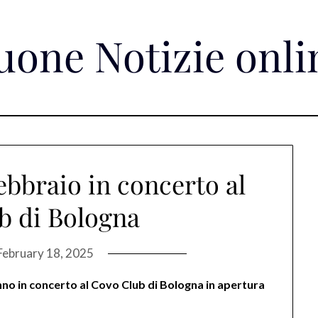
uone Notizie onli
ebbraio in concerto al
b di Bologna
February 18, 2025
nno in concerto al Covo Club di Bologna in apertura