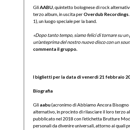
Gli
AABU
, quintetto bolognese di rock alternativ
terzo album, in uscita per
Overdub Recordings
1), un luogo speciale per la band.
«Dopo
tanto tempo, siamo felici di tornare su un p
un’anteprima del nostro nuovo disco con un sound 
commenta il gruppo.
I biglietti per la data di venerdì 21 febbraio
Biografia
Gli
aabu
(acronimo di Abbiamo Ancora Bisogno d
alternativo, in procinto di rilasciare il loro terz
pubblicato nel 2018 con l’etichetta Brutture Moder
personali da divenire universali, attorno ai qual