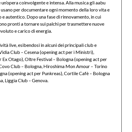
e un’opera coinvolgente e intensa. Alla musica gli aabu
he usano per documentare ogni momento della loro vita e
mo e autentico. Dopo una fase di rinnovamento, in cui
sono pronti a tornare sui palchi per trasmettere nuove
voluto e carico di energia.
vità live, esibendosi in alcuni dei principali club e
 Vidia Club – Cesena (opening act per i Ministri),
r Ex Otago), Oltre Festival – Bologna (opening act per
 Covo Club – Bologna, Hiroshima Mon Amour – Torino
na (opening act per Punkreas), Cortile Cafè – Bologna
a, Liggia Club – Genova.