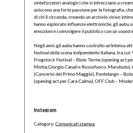
sintetizzatori analogici che si intrecciano a crear
uniscono una forte passione per la fotografia, c
di chi li circonda, creando un archivio visivo inti
hanno esplorato influenze elettroniche, gli aabu 
emozioni e coinvolgere il pubblico con un sound e
Negli anni, gli aabu hanno costruito un’intensa atti
festival della scena indipendente italiana, tra cui:
Frogstock Festival – Riolo Terme (opening act pe
Motta,Giorgio Canali e Rossofuoco, Murubutu),
(Concerto del Primo Maggio), Pontelungo – Bolog
(opening act per Cara Calma), OFF Club – Moden
Instagram
Category:
Comunicati stampa