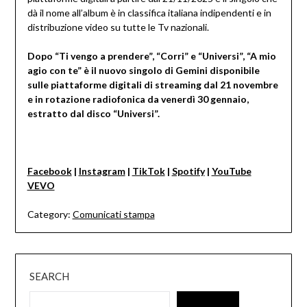
dà il nome all’album è in classifica italiana indipendenti e in
distribuzione video su tutte le Tv nazionali.
Dopo “Ti vengo a prendere”, “Corri” e “Universi”, “A mio
agio con te” è il nuovo singolo di Gemini disponibile
sulle piattaforme digitali di streaming dal 21 novembre
e in rotazione radiofonica da venerdì 30 gennaio,
estratto dal disco “Universi”.
Facebook
|
Instagram
|
TikTok
|
Spotify
|
YouTube
VEVO
Category:
Comunicati stampa
SEARCH