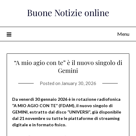
Skip
Buone Notizie online
to
content
Menu
“A mio agio con te” è il nuovo singolo di
Gemini
Posted on
January 30, 2026
Da venerdì 30 gennaio 2026 è in rotazione radiofonica
“A MIO AGIO CON TE” (FDAM), il nuovo singolo di
GEMINI, estratto dal disco “UNIVERSI”, già disponibile
dal 21 novembre su tutte le piattaforme di streaming
digitale e in formato fisico.