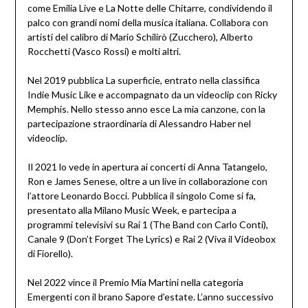
come Emilia Live e La Notte delle Chitarre, condividendo il
palco con grandi nomi della musica italiana. Collabora con
artisti del calibro di Mario Schilirò (Zucchero), Alberto
Rocchetti (Vasco Rossi) e molti altri.
Nel 2019 pubblica La superficie, entrato nella classifica
Indie Music Like e accompagnato da un videoclip con Ricky
Memphis. Nello stesso anno esce La mia canzone, con la
partecipazione straordinaria di Alessandro Haber nel
videoclip.
Il 2021 lo vede in apertura ai concerti di Anna Tatangelo,
Ron e James Senese, oltre a un live in collaborazione con
l’attore Leonardo Bocci. Pubblica il singolo Come si fa,
presentato alla Milano Music Week, e partecipa a
programmi televisivi su Rai 1 (The Band con Carlo Conti),
Canale 9 (Don’t Forget The Lyrics) e Rai 2 (Viva il Videobox
di Fiorello).
Nel 2022 vince il Premio Mia Martini nella categoria
Emergenti con il brano Sapore d’estate. L’anno successivo