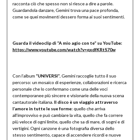
racconta ciò che spesso non si riesce a dire a parole.
Guardandola danzare, Gemini trova una pace profonda,
come se quei movimenti dessero forma ai suoi sentimenti.
Guarda il videoclip di “A mio agio con te” su YouTube:
https://www.youtube.com/watch?v=qxdfKRtS70w
Con l’album
“UNIVERSI”
, Gemini raccoglie tutto il suo
percorso: un mosaico di esperienze, collaborazioni e ricerca
personale che lo confermano come una delle voci
contemporanee più sincere e visionarie della nuova scena
cantautorale italiana.
Il disco è
un viaggio attraverso
l’amore in tutte le sue forme
: quello che arriva
all’improvviso e può cambiare la vita, quello che fa correre
più veloce di ogni limite, quello che sa di mare, di sogni e di
vertigini. Ogni canzone è una fotografia diversa dello
stesso sentimento, capace di accendere ricordi e nuove