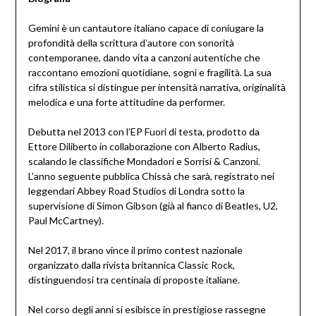
Gemini è un cantautore italiano capace di coniugare la
profondità della scrittura d’autore con sonorità
contemporanee, dando vita a canzoni autentiche che
raccontano emozioni quotidiane, sogni e fragilità. La sua
cifra stilistica si distingue per intensità narrativa, originalità
melodica e una forte attitudine da performer.
Debutta nel 2013 con l’EP Fuori di testa, prodotto da
Ettore Diliberto in collaborazione con Alberto Radius,
scalando le classifiche Mondadori e Sorrisi & Canzoni.
L’anno seguente pubblica Chissà che sarà, registrato nei
leggendari Abbey Road Studios di Londra sotto la
supervisione di Simon Gibson (già al fianco di Beatles, U2,
Paul McCartney).
Nel 2017, il brano vince il primo contest nazionale
organizzato dalla rivista britannica Classic Rock,
distinguendosi tra centinaia di proposte italiane.
Nel corso degli anni si esibisce in prestigiose rassegne