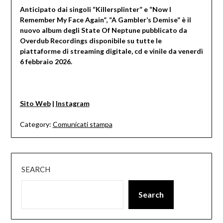
Anticipato dai singoli “Killersplinter” e “Now I
Remember My Face Again”, “A Gambler’s Demise” è il
nuovo album degli State Of Neptune pubblicato da
Overdub Recordings disponibile su tutte le
piattaforme di streaming digitale, cd e vinile da venerdì
6 febbraio 2026.
Sito Web
|
Instagram
Category:
Comunicati stampa
SEARCH
Search