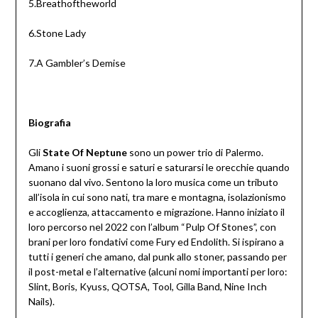
5.Breathoftheworld
6.Stone Lady
7.A Gambler’s Demise
Biografia
Gli
State Of Neptune
sono un power trio di Palermo.
Amano i suoni grossi e saturi e saturarsi le orecchie quando
suonano dal vivo. Sentono la loro musica come un tributo
all’isola in cui sono nati, tra mare e montagna, isolazionismo
e accoglienza, attaccamento e migrazione. Hanno iniziato il
loro percorso nel 2022 con l’album “Pulp Of Stones”, con
brani per loro fondativi come Fury ed Endolith. Si ispirano a
tutti i generi che amano, dal punk allo stoner, passando per
il post-metal e l’alternative (alcuni nomi importanti per loro:
Slint, Boris, Kyuss, QOTSA, Tool, Gilla Band, Nine Inch
Nails).