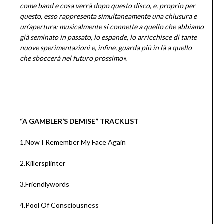
come band e cosa verrà dopo questo disco, e, proprio per
questo, esso rappresenta simultaneamente una chiusura e
un’apertura: musicalmente si connette a quello che abbiamo
già seminato in passato, lo espande, lo arricchisce di tante
nuove sperimentazioni e, infine, guarda più in là a quello
che sboccerà nel futuro prossimo».
“A GAMBLER’S DEMISE” TRACKLIST
1.Now I Remember My Face Again
2.Killersplinter
3.Friendlywords
4.Pool Of Consciousness