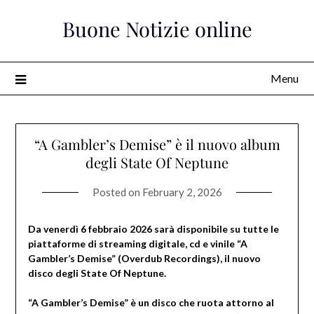
Skip
Buone Notizie online
to
content
Menu
“A Gambler’s Demise” è il nuovo album
degli State Of Neptune
Posted on
February 2, 2026
Da venerdì 6 febbraio 2026 sarà disponibile su tutte le
piattaforme di streaming digitale, cd e vinile “A
Gambler’s Demise” (Overdub Recordings), il nuovo
disco degli State Of Neptune.
“A Gambler’s Demise” è un disco che ruota attorno al