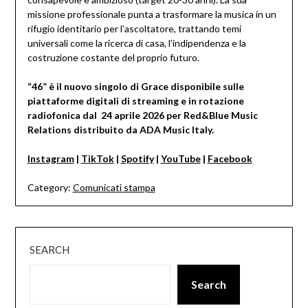
missione professionale punta a trasformare la musica in un
rifugio identitario per l’ascoltatore, trattando temi
universali come la ricerca di casa, l’indipendenza e la
costruzione costante del proprio futuro.
“46” è il nuovo singolo di Grace disponibile sulle
piattaforme digitali di streaming e in rotazione
radiofonica dal 24 aprile 2026 per Red&Blue Music
Relations distribuito da ADA Music Italy.
Instagram
|
TikTok
|
Spotify
|
YouTube
|
Facebook
Category:
Comunicati stampa
SEARCH
Search