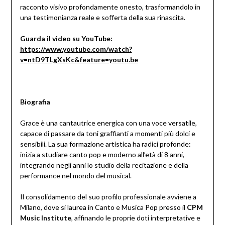
racconto visivo profondamente onesto, trasformandolo in
una testimonianza reale e sofferta della sua rinascita.
Guarda il video su YouTube:
https://www.youtube.com/watch?
v=ntD9TLgXsKc&feature=youtu.be
Biografia
Grace è una cantautrice energica con una voce versatile,
capace di passare da toni graffianti a momenti più dolci e
sensibili. La sua formazione artistica ha radici profonde:
inizia a studiare canto pop e moderno all’età di 8 anni,
integrando negli anni lo studio della recitazione e della
performance nel mondo del musical.
Il consolidamento del suo profilo professionale avviene a
Milano, dove si laurea in Canto e Musica Pop presso il
CPM
Music Institute
, affinando le proprie doti interpretative e