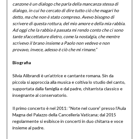
canzone è un dialogo che parla della mancanza stessa di
dialogo, in cui ho cercato di dire tutto ciò che magari ho
detto, ma che non è stato compreso. Avevo bisogno di
scrivere di questa rottura, del mio amore e della mia rabbia.
Ad oggi che la rabbia è passata mi rendo conto che ci sono
tante sfaccettature dietro, come la nostalgia, che mentre
scrivevo il brano insieme a Paolo non vedevo e non
provavo, invece, adesso è ciò che mi rimane.”
Biografia
Silvia Alibrandi è un’attrice e cantante romana. Sin da
piccola si approccia alla musica e coltiva lo studio del canto,
supportata dalla famiglia e dal padre, chitarrista classico e
insegnante al conservatorio.
Il primo concerto è nel 2011: “Note nel cuore” presso l’Aula
Magna del Palazzo della Cancelleria Vaticana; dal 2015
regolarmente si esibisce in concerti in duo chitarra e voce
insieme al padre.