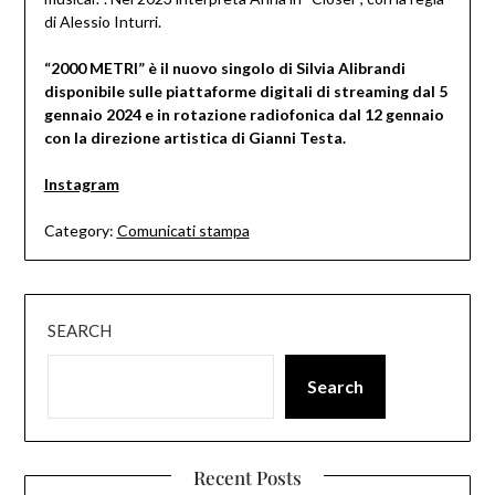
di Alessio Inturri.
“2000 METRI” è il nuovo singolo di Silvia Alibrandi
disponibile sulle piattaforme digitali di streaming dal 5
gennaio 2024 e in rotazione radiofonica dal 12 gennaio
con la direzione artistica di Gianni Testa.
Instagram
Category:
Comunicati stampa
SEARCH
Search
Recent Posts