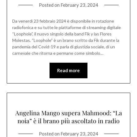
Posted on
February 23, 2024
Da venerdì 23 febbraio 2024 è disponibile in rotazione
radiofonica e su tutte le piattaforme di streaming digitale
“Loophole”, il nuovo singolo della band Fik y las Flores
Molestas. “Loophole” è un brano scritto da Fik durante la
pandemia del Covid-19 e parla di giustizia sociale, di un
carnevale che ritorna e permane come simbolo…
Read more
Angelina Mango supera Mahmood: “La
noia” è il brano più ascoltato in radio
Posted on
February 23, 2024