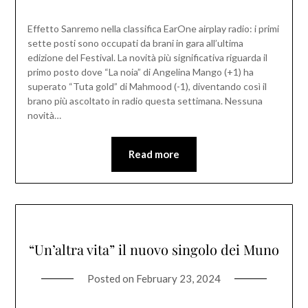
Effetto Sanremo nella classifica EarOne airplay radio: i primi
sette posti sono occupati da brani in gara all’ultima
edizione del Festival. La novità più significativa riguarda il
primo posto dove “La noia” di Angelina Mango (+1) ha
superato “Tuta gold” di Mahmood (-1), diventando così il
brano più ascoltato in radio questa settimana. Nessuna
novità…
Read more
“Un’altra vita” il nuovo singolo dei Muno
Posted on
February 23, 2024