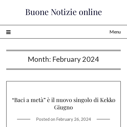
Skip
Buone Notizie online
to
content
Menu
Month:
February 2024
“Baci a metà” è il nuovo singolo di Kekko
Giugno
Posted on
February 26, 2024