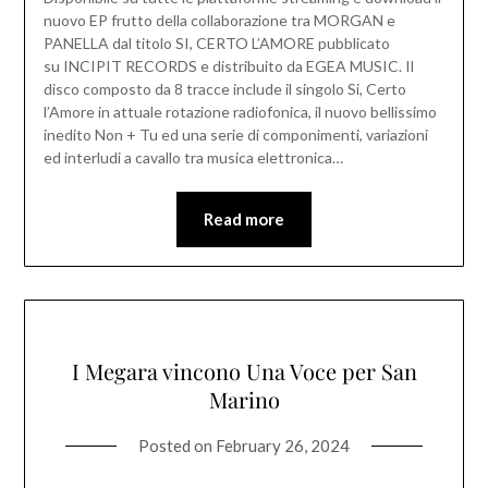
nuovo EP frutto della collaborazione tra MORGAN e
PANELLA dal titolo SI, CERTO L’AMORE pubblicato
su INCIPIT RECORDS e distribuito da EGEA MUSIC. Il
disco composto da 8 tracce include il singolo Si, Certo
l’Amore in attuale rotazione radiofonica, il nuovo bellissimo
inedito Non + Tu ed una serie di componimenti, variazioni
ed interludi a cavallo tra musica elettronica…
Read more
I Megara vincono Una Voce per San
Marino
Posted on
February 26, 2024