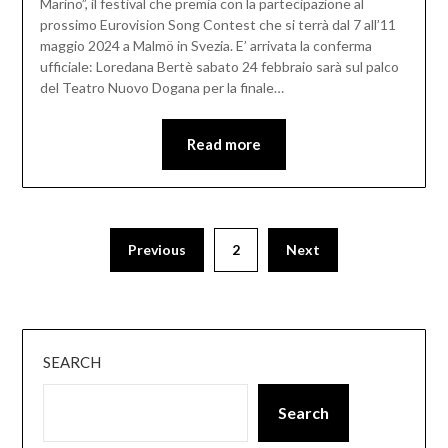
Marino”, il festival che premia con la partecipazione al
prossimo Eurovision Song Contest che si terrà dal 7 all’11
maggio 2024 a Malmö in Svezia. E’ arrivata la conferma
ufficiale: Loredana Bertè sabato 24 febbraio sarà sul palco
del Teatro Nuovo Dogana per la finale…
Read more
Previous
2
Next
SEARCH
Search