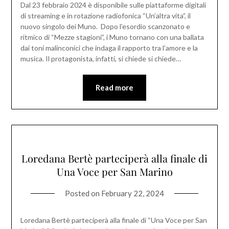
Dal 23 febbraio 2024 è disponibile sulle piattaforme digitali
di streaming e in rotazione radiofonica “Un’altra vita”, il
nuovo singolo dei Muno. Dopo l’esordio scanzonato e
ritmico di “Mezze stagioni”, i Muno tornano con una ballata
dai toni malinconici che indaga il rapporto tra l’amore e la
musica. Il protagonista, infatti, si chiede si chiede…
Read more
Loredana Bertè parteciperà alla finale di
Una Voce per San Marino
Posted on
February 22, 2024
Loredana Bertè parteciperà alla finale di “Una Voce per San