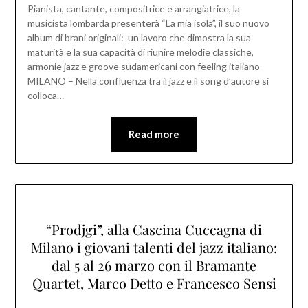
Pianista, cantante, compositrice e arrangiatrice, la
musicista lombarda presenterà “La mia isola”, il suo nuovo
album di brani originali: un lavoro che dimostra la sua
maturità e la sua capacità di riunire melodie classiche,
armonie jazz e groove sudamericani con feeling italiano
MILANO – Nella confluenza tra il jazz e il song d’autore si
colloca…
Read more
“Prodjgi”, alla Cascina Cuccagna di
Milano i giovani talenti del jazz italiano:
dal 5 al 26 marzo con il Bramante
Quartet, Marco Detto e Francesco Sensi