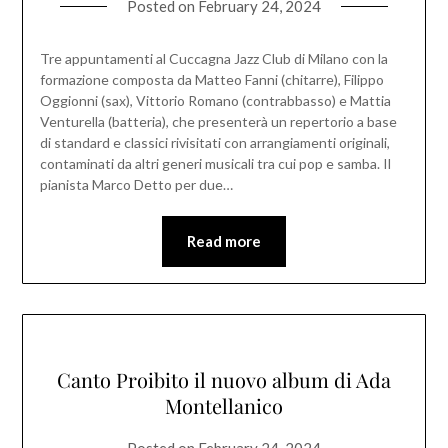
Posted on
February 24, 2024
Tre appuntamenti al Cuccagna Jazz Club di Milano con la
formazione composta da Matteo Fanni (chitarre), Filippo
Oggionni (sax), Vittorio Romano (contrabbasso) e Mattia
Venturella (batteria), che presenterà un repertorio a base
di standard e classici rivisitati con arrangiamenti originali,
contaminati da altri generi musicali tra cui pop e samba. Il
pianista Marco Detto per due…
Read more
Canto Proibito il nuovo album di Ada
Montellanico