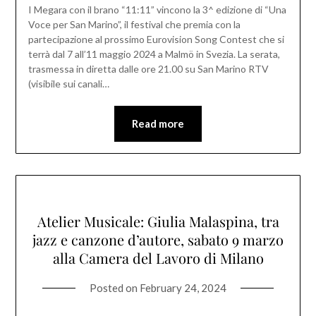
I Megara con il brano “11:11” vincono la 3^ edizione di “Una
Voce per San Marino”, il festival che premia con la
partecipazione al prossimo Eurovision Song Contest che si
terrà dal 7 all’11 maggio 2024 a Malmö in Svezia. La serata,
trasmessa in diretta dalle ore 21.00 su San Marino RTV
(visibile sui canali…
Read more
Atelier Musicale: Giulia Malaspina, tra
jazz e canzone d’autore, sabato 9 marzo
alla Camera del Lavoro di Milano
Posted on
February 24, 2024