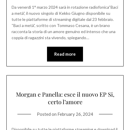
Da venerdì 1° marzo 2024 sarà in rotazione radiofonica“Baci
a metà”, il nuovo singolo di Kekko Giugno disponibile su
tutte le piattaforme di streaming digitale dal 23 febbraio.
“Baci a metà”, scritto con Tommaso Cesana, è un brano
racconta la storia di un amore genuino ed intenso che una
coppia di ragazzini sta vivendo, spiegando…
Read more
Morgan e Panella: esce il nuovo EP Si,
certo l’amore
Posted on
February 26, 2024
Disponibile su tutte le piattaforme streaming e download il