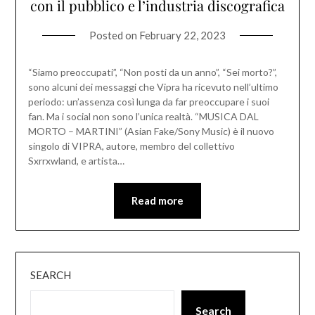
con il pubblico e l’industria discografica
Posted on
February 22, 2023
“Siamo preoccupati”, “Non posti da un anno”, “Sei morto?”,
sono alcuni dei messaggi che Vipra ha ricevuto nell’ultimo
periodo: un’assenza così lunga da far preoccupare i suoi
fan. Ma i social non sono l’unica realtà. “MUSICA DAL
MORTO – MARTINI” (Asian Fake/Sony Music) è il nuovo
singolo di VIPRA, autore, membro del collettivo
Sxrrxwland, e artista…
Read more
SEARCH
Search