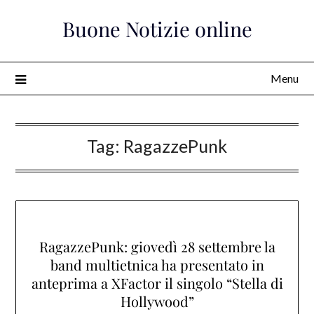
Skip
Buone Notizie online
to
content
Menu
Tag:
RagazzePunk
RagazzePunk: giovedì 28 settembre la
band multietnica ha presentato in
anteprima a XFactor il singolo “Stella di
Hollywood”