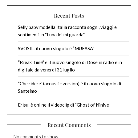
Recent Posts
Selly baby modella Italia racconta sogni, viaggi e
sentimenti in “Luna lei mi guarda”
SVOSIL: il nuovo singolo è “MUFASA”
“Break Time” è il nuovo singolo di Dose in radio e in
digitale da venerdì 31 luglio
“Che ridere” (acoustic version) è il nuovo singolo di
Santelmo
Erisu: è online il videoclip di “Ghost of Ninive”
Recent Comments
No comments to show.