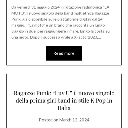
Da venerdì 31 maggio 2024 in rotazione radiofonica “LA
MOTO”, il nuovo singolo della band multietnica Ragazze
Punk, già disponibile sulle piattaforme digitali dal 24
maggio. “La moto” è un brano che racconta un lungo
viaggio in due, per raggiungere il mare, lungo la costa su
una moto. Dopo il successo virale a XFactor2023,…
Read more
Ragazze Punk: “Luv U” il nuovo singolo
della prima girl band in stile K Pop in
Italia
Posted on
March 13, 2024