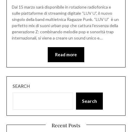
Dal 15 marzo sarà disponibile in rotazione radiofonica e
sulle piattaforme di streaming digitale “LUV U”, il nuovo
singolo della band multietnica Ragazze Punk. “LUV U” è un
perfetto mix di suoni urban pop che cattura l’essenza della
generazione Z: combinando melodie pop e sonorità trap
internazionali, si viene a creare un sound unico e…
Read more
SEARCH
Search
Recent Posts