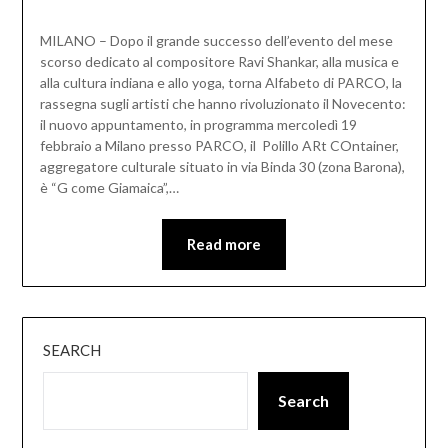
MILANO – Dopo il grande successo dell’evento del mese
scorso dedicato al compositore Ravi Shankar, alla musica e
alla cultura indiana e allo yoga, torna Alfabeto di PARCO, la
rassegna sugli artisti che hanno rivoluzionato il Novecento:
il nuovo appuntamento, in programma mercoledì 19
febbraio a Milano presso PARCO, il Polillo ARt COntainer,
aggregatore culturale situato in via Binda 30 (zona Barona),
è “G come Giamaica”,…
Read more
SEARCH
Search