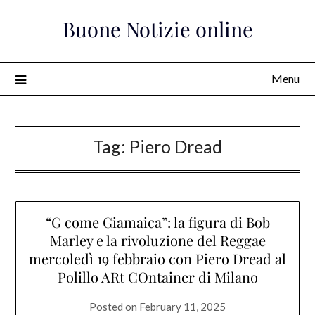
Skip
Buone Notizie online
to
content
Menu
Tag:
Piero Dread
“G come Giamaica”: la figura di Bob
Marley e la rivoluzione del Reggae
mercoledì 19 febbraio con Piero Dread al
Polillo ARt COntainer di Milano
Posted on
February 11, 2025