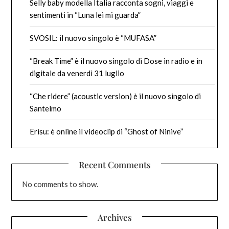
Selly baby modella Italia racconta sogni, viaggi e
sentimenti in “Luna lei mi guarda”
SVOSIL: il nuovo singolo è “MUFASA”
“Break Time” è il nuovo singolo di Dose in radio e in
digitale da venerdì 31 luglio
“Che ridere” (acoustic version) è il nuovo singolo di
Santelmo
Erisu: è online il videoclip di “Ghost of Ninive”
Recent Comments
No comments to show.
Archives