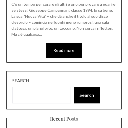
C’è un tempo per curare gli altri e uno per provare a guarire
se stessi. Giuseppe Campagnani, classe 1994, lo sa bene.
La sua “Nuova Vita” – che dà anche il titolo al suo disco
d’esordio – comincia nei luoghi meno rumorosi: una sala
d’attesa, un pianoforte, un taccuino. Non cerca i riflettori.
Ma c’è qualcosa…
Read more
SEARCH
Search
Recent Posts