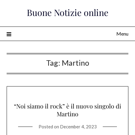
Skip
Buone Notizie online
to
content
Menu
Tag:
Martino
“Noi siamo il rock” è il nuovo singolo di
Martino
Posted on
December 4, 2023