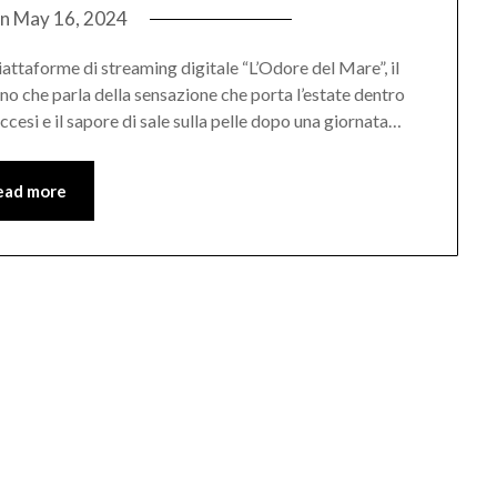
on
May 16, 2024
attaforme di streaming digitale “L’Odore del Mare”, il
ano che parla della sensazione che porta l’estate dentro
 accesi e il sapore di sale sulla pelle dopo una giornata…
ead more