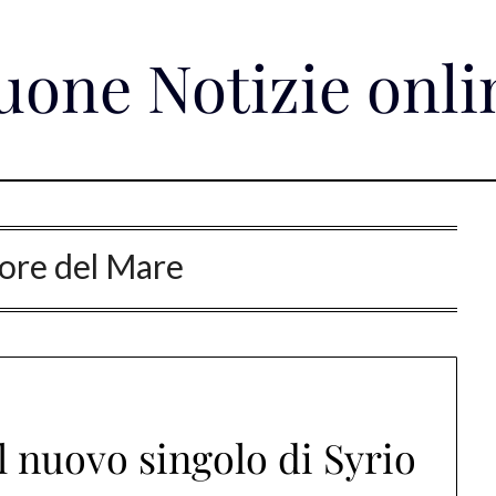
uone Notizie onli
ore del Mare
l nuovo singolo di Syrio