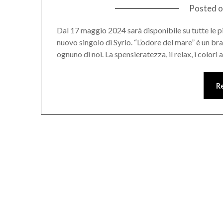
Posted 
Dal 17 maggio 2024 sarà disponibile su tutte le pi
nuovo singolo di Syrio. “L’odore del mare” è un br
ognuno di noi. La spensieratezza, il relax, i colori
R