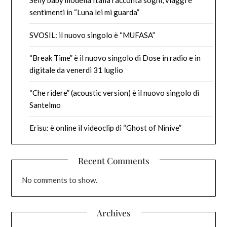
Selly baby modella Italia racconta sogni, viaggi e
sentimenti in “Luna lei mi guarda”
SVOSIL: il nuovo singolo è “MUFASA”
“Break Time” è il nuovo singolo di Dose in radio e in
digitale da venerdì 31 luglio
“Che ridere” (acoustic version) è il nuovo singolo di
Santelmo
Erisu: è online il videoclip di “Ghost of Ninive”
Recent Comments
No comments to show.
Archives