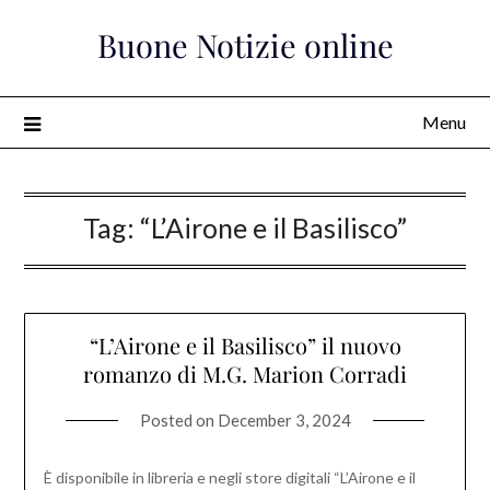
Skip
Buone Notizie online
to
content
Menu
Tag:
“L’Airone e il Basilisco”
“L’Airone e il Basilisco” il nuovo
romanzo di M.G. Marion Corradi
Posted on
December 3, 2024
È disponibile in libreria e negli store digitali “L’Airone e il