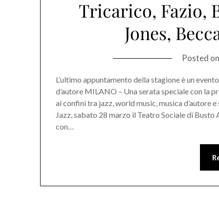
Tricarico, Fazio,
Jones, Becca
Posted o
L’ultimo appuntamento della stagione è un evento s
d’autore MILANO – Una serata speciale con la pre
ai confini tra jazz, world music, musica d’autore e 
Jazz, sabato 28 marzo il Teatro Sociale di Busto 
con…
R