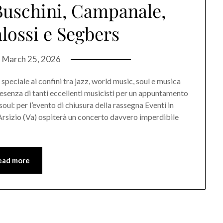
 Buschini, Campanale,
lossi e Segbers
n
March 25, 2026
peciale ai confini tra jazz, world music, soul e musica
senza di tanti eccellenti musicisti per un appuntamento
soul: per l’evento di chiusura della rassegna Eventi in
Arsizio (Va) ospiterà un concerto davvero imperdibile
ead more