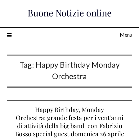
Skip
Buone Notizie online
to
content
Menu
Tag:
Happy Birthday Monday
Orchestra
Happy Birthday, Monday
Orchestra: grande festa per i vent’anni
di attività della big band con Fabrizio
Bosso special guest domenica 26 aprile