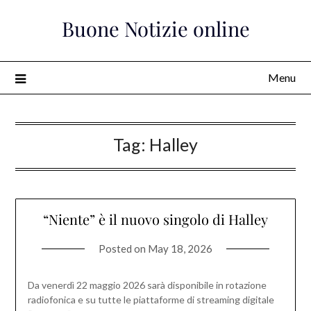
Skip
Buone Notizie online
to
content
Menu
Tag:
Halley
“Niente” è il nuovo singolo di Halley
Posted on
May 18, 2026
Da venerdì 22 maggio 2026 sarà disponibile in rotazione
radiofonica e su tutte le piattaforme di streaming digitale