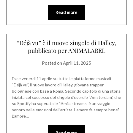
Read more
“Déjà vu” è il nuovo singolo di Halley,
pubblicato per ANIMALABEL
Posted on
April 11, 2025
Esce venerdì 11 aprile su tutte le piattaforme musicali
“Déjà vu”, il nuovo lavoro di Halley, giovane trapper
bolognese con base a Roma. Secondo capitolo di una storia
iniziata col successo del singolo d’esordio “Amsterdam”, che
su Spotify ha superato le 15mila streams, è un viaggio
sonoro nelle emozioni dell’artista. L’amore fa sempre bene?
L’amore…
Read more