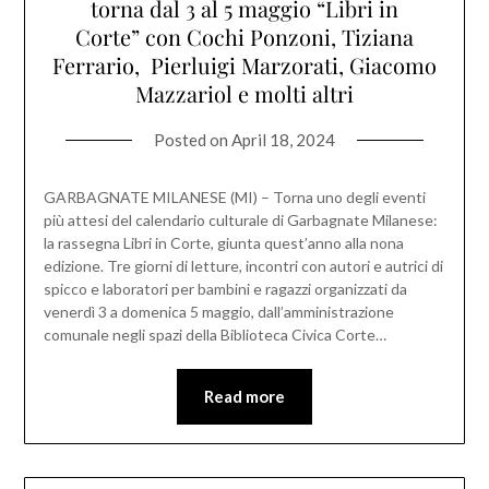
torna dal 3 al 5 maggio “Libri in
Corte” con Cochi Ponzoni, Tiziana
Ferrario, Pierluigi Marzorati, Giacomo
Mazzariol e molti altri
Posted on
April 18, 2024
GARBAGNATE MILANESE (MI) – Torna uno degli eventi
più attesi del calendario culturale di Garbagnate Milanese:
la rassegna Libri in Corte, giunta quest’anno alla nona
edizione. Tre giorni di letture, incontri con autori e autrici di
spicco e laboratori per bambini e ragazzi organizzati da
venerdì 3 a domenica 5 maggio, dall’amministrazione
comunale negli spazi della Biblioteca Civica Corte…
Read more