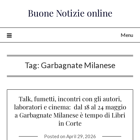
Skip
Buone Notizie online
to
content
Menu
Tag:
Garbagnate Milanese
Talk, fumetti, incontri con gli autori,
laboratori e cinema: dal 18 al 24 maggio
a Garbagnate Milanese è tempo di Libri
in Corte
Posted on
April 29, 2026