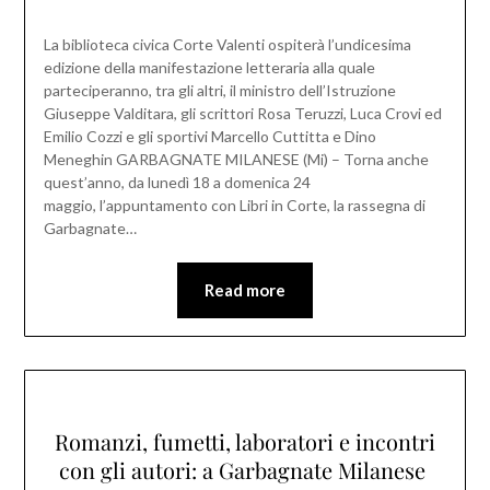
La biblioteca civica Corte Valenti ospiterà l’undicesima
edizione della manifestazione letteraria alla quale
parteciperanno, tra gli altri, il ministro dell’Istruzione
Giuseppe Valditara, gli scrittori Rosa Teruzzi, Luca Crovi ed
Emilio Cozzi e gli sportivi Marcello Cuttitta e Dino
Meneghin GARBAGNATE MILANESE (Mi) – Torna anche
quest’anno, da lunedì 18 a domenica 24
maggio, l’appuntamento con Libri in Corte, la rassegna di
Garbagnate…
Read more
Romanzi, fumetti, laboratori e incontri
con gli autori: a Garbagnate Milanese