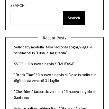
SEARCH
Search
Recent Posts
Selly baby modella Italia racconta sogni, viaggi e
sentimenti in “Luna lei mi guarda”
SVOSIL: il nuovo singolo è “MUFASA”
“Break Time” è il nuovo singolo di Dose in radio e in
digitale da venerdì 31 luglio
“Che ridere” (acoustic version) è il nuovo singolo di
Santelmo
Erisu: è online il videoclip di “Ghost of Ninive”