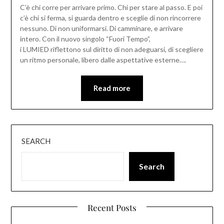
C’è chi corre per arrivare primo. Chi per stare al passo. E poi
c’è chi si ferma, si guarda dentro e sceglie di non rincorrere
nessuno. Di non uniformarsi. Di camminare, e arrivare
intero. Con il nuovo singolo “Fuori Tempo”,
i LUMIED riflettono sul diritto di non adeguarsi, di scegliere
un ritmo personale, libero dalle aspettative esterne….
Read more
SEARCH
Search
Recent Posts