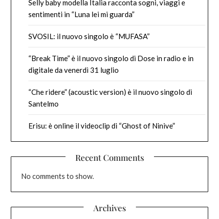
Selly baby modella Italia racconta sogni, viaggi e
sentimenti in “Luna lei mi guarda”
SVOSIL: il nuovo singolo è “MUFASA”
“Break Time” è il nuovo singolo di Dose in radio e in
digitale da venerdì 31 luglio
“Che ridere” (acoustic version) è il nuovo singolo di
Santelmo
Erisu: è online il videoclip di “Ghost of Ninive”
Recent Comments
No comments to show.
Archives