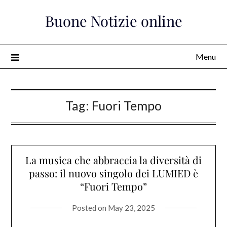
Skip
Buone Notizie online
to
content
Menu
Tag:
Fuori Tempo
La musica che abbraccia la diversità di
passo: il nuovo singolo dei LUMIED è
“Fuori Tempo”
Posted on
May 23, 2025