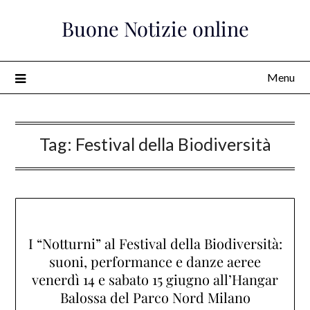
Skip
Buone Notizie online
to
content
Menu
Tag:
Festival della Biodiversità
I “Notturni” al Festival della Biodiversità:
suoni, performance e danze aeree
venerdì 14 e sabato 15 giugno all’Hangar
Balossa del Parco Nord Milano