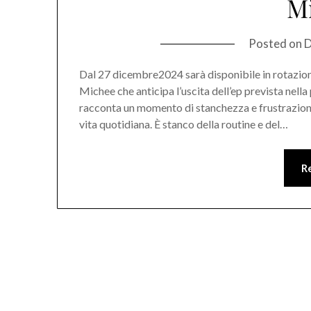
M
Posted on
D
Dal 27 dicembre2024 sarà disponibile in rotazione
Michee che anticipa l’uscita dell’ep prevista nell
racconta un momento di stanchezza e frustrazione 
vita quotidiana. È stanco della routine e del…
R