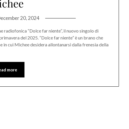
ichee
ecember 20, 2024
 radiofonica “Dolce far niente”, il nuovo singolo di
a primavera del 2025. “Dolce far niente” è un brano che
in cui Michee desidera allontanarsi dalla frenesia della
ead more