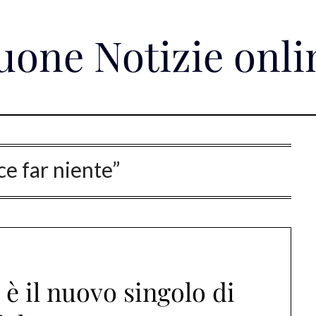
uone Notizie onli
ce far niente”
 è il nuovo singolo di