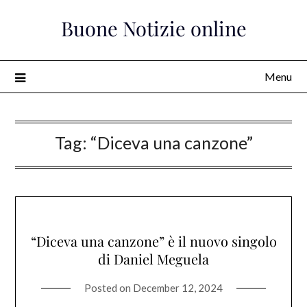
Skip
Buone Notizie online
to
content
Menu
Tag:
“Diceva una canzone”
“Diceva una canzone” è il nuovo singolo
di Daniel Meguela
Posted on
December 12, 2024