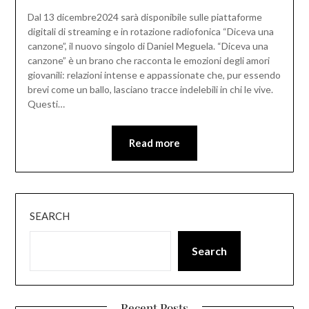
Dal 13 dicembre2024 sarà disponibile sulle piattaforme
digitali di streaming e in rotazione radiofonica “Diceva una
canzone”, il nuovo singolo di Daniel Meguela. “Diceva una
canzone” è un brano che racconta le emozioni degli amori
giovanili: relazioni intense e appassionate che, pur essendo
brevi come un ballo, lasciano tracce indelebili in chi le vive.
Questi…
Read more
SEARCH
Search
Recent Posts