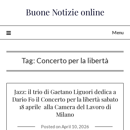
Skip
Buone Notizie online
to
content
Menu
Tag:
Concerto per la libertà
Jazz: il trio di Gaetano Liguori dedica a
Dario Fo il Concerto per la libertà sabato
18 aprile alla Camera del Lavoro di
Milano
Posted on
April 10, 2026