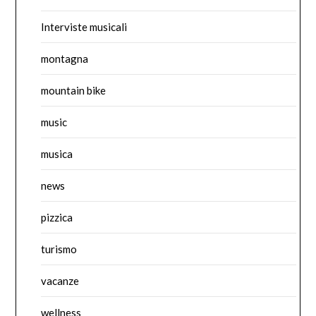
Interviste musicali
montagna
mountain bike
music
musica
news
pizzica
turismo
vacanze
wellness