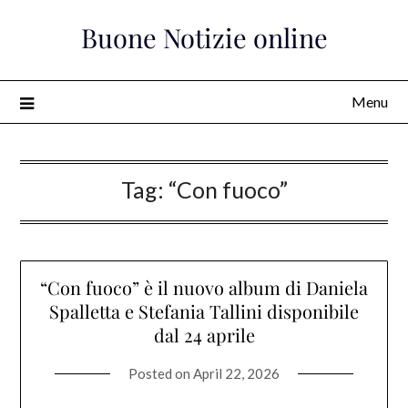
Skip
Buone Notizie online
to
content
Menu
Tag:
“Con fuoco”
“Con fuoco” è il nuovo album di Daniela
Spalletta e Stefania Tallini disponibile
dal 24 aprile
Posted on
April 22, 2026