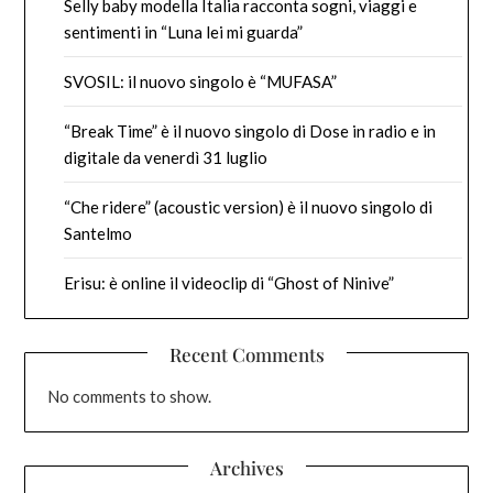
Selly baby modella Italia racconta sogni, viaggi e
sentimenti in “Luna lei mi guarda”
SVOSIL: il nuovo singolo è “MUFASA”
“Break Time” è il nuovo singolo di Dose in radio e in
digitale da venerdì 31 luglio
“Che ridere” (acoustic version) è il nuovo singolo di
Santelmo
Erisu: è online il videoclip di “Ghost of Ninive”
Recent Comments
No comments to show.
Archives