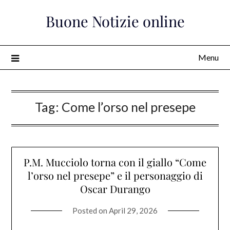
Skip
Buone Notizie online
to
content
Menu
Tag:
Come l’orso nel presepe
P.M. Mucciolo torna con il giallo “Come
l’orso nel presepe” e il personaggio di
Oscar Durango
Posted on
April 29, 2026