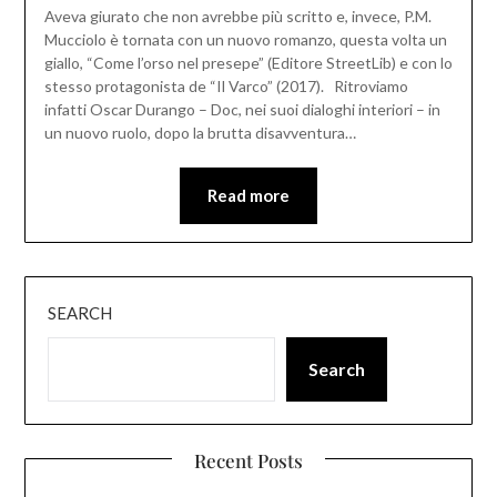
Aveva giurato che non avrebbe più scritto e, invece, P.M.
Mucciolo è tornata con un nuovo romanzo, questa volta un
giallo, “Come l’orso nel presepe” (Editore StreetLib) e con lo
stesso protagonista de “Il Varco” (2017). Ritroviamo
infatti Oscar Durango – Doc, nei suoi dialoghi interiori – in
un nuovo ruolo, dopo la brutta disavventura…
Read more
SEARCH
Search
Recent Posts