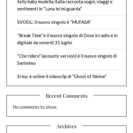
Selly baby modella Italia racconta sogni, viaggi e
sentimenti in “Luna lei mi guarda”
SVOSIL: il nuovo singolo è “MUFASA”
“Break Time” è il nuovo singolo di Dose in radio e in
digitale da venerdì 31 luglio
“Che ridere” (acoustic version) è il nuovo singolo di
Santelmo
Erisu: è online il videoclip di “Ghost of Ninive”
Recent Comments
No comments to show.
Archives