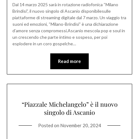
Dal 14 marzo 2025 sarà in rotazione radiofonica “Milano
Brindisi”, il nuovo singolo di Ascanio disponibilesulle
piattaforme di streaming digitale dal 7 marzo. Un viaggio tra
suoni ed emozioni, “Milano-Brindisi” è una dichiarazione
d’amore senza compromessi.Ascanio mescola pop e soul in
un crescendo che parte intimo e sospeso, per poi
esplodere in un coro gospelche…
Read more
“Piazzale Michelangelo” è il nuovo
singolo di Ascanio
Posted on
November 20, 2024