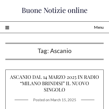
Skip
Buone Notizie online
to
content
Menu
Tag:
Ascanio
ASCANIO DAL 14 MARZO 2025 IN RADIO
“MILANO BRINDISI” IL NUOVO
SINGOLO
Posted on
March 15, 2025