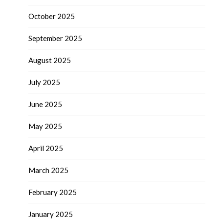
October 2025
September 2025
August 2025
July 2025
June 2025
May 2025
April 2025
March 2025
February 2025
January 2025