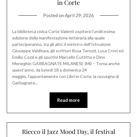
in Corte
Posted on
April 29, 2026
La biblioteca civica Corte Valenti ospiterà l’undicesima
edizione della manifestazione letteraria alla quale
parteciperanno, tra gli altri, il ministro dell’Istruzione
Giuseppe Valditara, gli scrittori Rosa Teruzzi, Luca Crovi ed
Emilio Cozzi e gli sportivi Marcello Cuttitta e Dino
Meneghin GARBAGNATE MILANESE (Mi) – Torna anche
quest’anno, da lunedì 18 a domenica 24
maggio, l’appuntamento con Libri in Corte, la rassegna di
Garbagnate…
Read more
Riecco il Jazz Mood Day, il festival