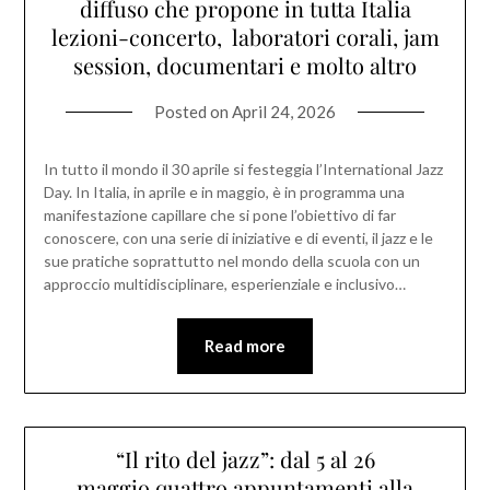
diffuso che propone in tutta Italia
lezioni-concerto, laboratori corali, jam
session, documentari e molto altro
Posted on
April 24, 2026
In tutto il mondo il 30 aprile si festeggia l’International Jazz
Day. In Italia, in aprile e in maggio, è in programma una
manifestazione capillare che si pone l’obiettivo di far
conoscere, con una serie di iniziative e di eventi, il jazz e le
sue pratiche soprattutto nel mondo della scuola con un
approccio multidisciplinare, esperienziale e inclusivo…
Read more
“Il rito del jazz”: dal 5 al 26
maggio quattro appuntamenti alla