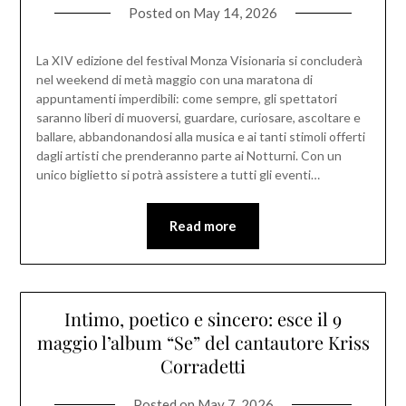
Posted on
May 14, 2026
La XIV edizione del festival Monza Visionaria si concluderà
nel weekend di metà maggio con una maratona di
appuntamenti imperdibili: come sempre, gli spettatori
saranno liberi di muoversi, guardare, curiosare, ascoltare e
ballare, abbandonandosi alla musica e ai tanti stimoli offerti
dagli artisti che prenderanno parte ai Notturni. Con un
unico biglietto si potrà assistere a tutti gli eventi…
Read more
Intimo, poetico e sincero: esce il 9
maggio l’album “Se” del cantautore Kriss
Corradetti
Posted on
May 7, 2026