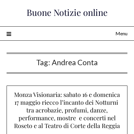
Skip
Buone Notizie online
to
content
Menu
Tag:
Andrea Conta
Monza Visionaria: sabato 16 e domenica
17 maggio riecco l’incanto dei Notturni
tra acrobazie, profumi, danze,
performance, mostre e concerti nel
Roseto e al Teatro di Corte della Reggia