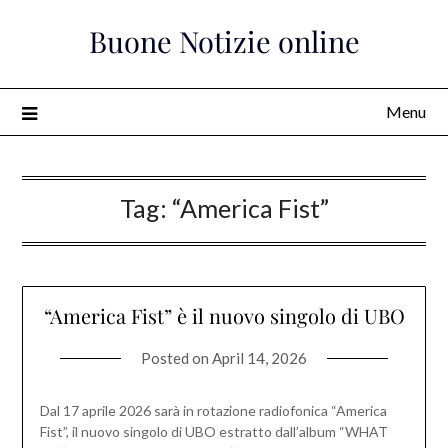
Skip
Buone Notizie online
to
content
Menu
Tag:
“America Fist”
“America Fist” è il nuovo singolo di UBO
Posted on
April 14, 2026
Dal 17 aprile 2026 sarà in rotazione radiofonica “America
Fist”, il nuovo singolo di UBO estratto dall’album “WHAT