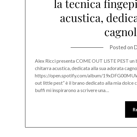
la tecnica fingep
acustica, dedica
cagnol
Posted on
D
Alex Ricci presenta COME OUT LISTE PEST un bel
chitarra acustica, dedicata alla sua adorata c
https://open.spotify.com/album/19xDFG00
out little pest” è il brano dedicato alla mia dolce
buffi mi inspirarono a scrivere una…
R