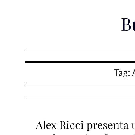
Skip
to
B
content
Tag:
Alex Ricci presenta 