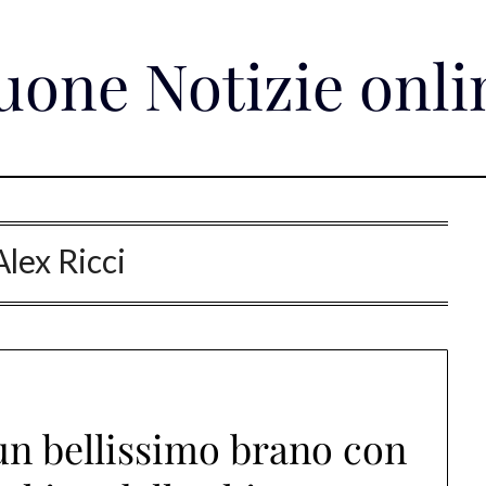
uone Notizie onli
Alex Ricci
un bellissimo brano con