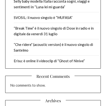
Selly baby modella Italia racconta sogni, viaggi e
sentimenti in “Luna lei mi guarda”
SVOSIL: il nuovo singolo è “MUFASA”
“Break Time” è il nuovo singolo di Dose in radio e in
digitale da venerdì 31 luglio
“Che ridere” (acoustic version) è il nuovo singolo di
Santelmo
Erisu: è online il videoclip di “Ghost of Ninive”
Recent Comments
No comments to show.
Archives