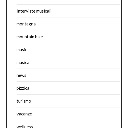
Interviste musicali
montagna
mountain bike
music
musica
news
pizzica
turismo
vacanze
wellness