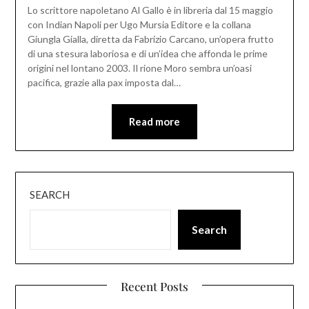
Lo scrittore napoletano Al Gallo è in libreria dal 15 maggio
con Indian Napoli per Ugo Mursia Editore e la collana
Giungla Gialla, diretta da Fabrizio Carcano, un’opera frutto
di una stesura laboriosa e di un’idea che affonda le prime
origini nel lontano 2003. Il rione Moro sembra un’oasi
pacifica, grazie alla pax imposta dal…
Read more
SEARCH
Search
Recent Posts