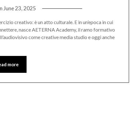
on
June 23, 2025
cizio creativo: è un atto culturale. E in un’epoca in cui
connettere, nasce AETERNA Academy, il ramo formativo
ell’audiovisivo come creative media studio e oggi anche
ead more