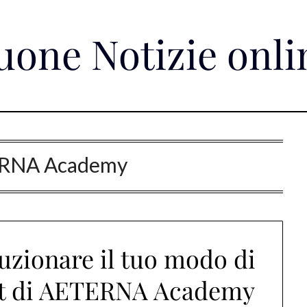
uone Notizie onli
RNA Academy
luzionare il tuo modo di
mat di AETERNA Academy