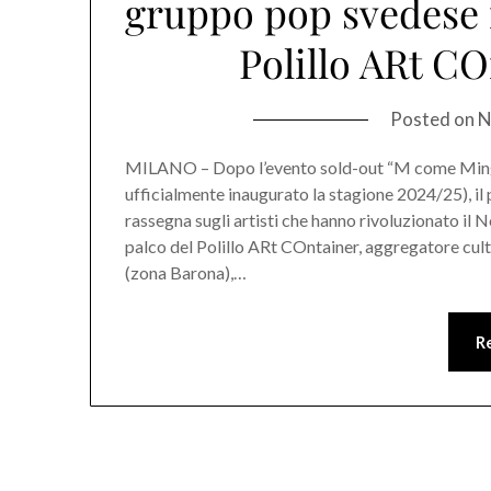
gruppo pop svedese 
Polillo ARt CO
Posted on
N
MILANO – Dopo l’evento sold-out “M come Mingus
ufficialmente inaugurato la stagione 2024/25), 
rassegna sugli artisti che hanno rivoluzionato i
palco del Polillo ARt COntainer, aggregatore cultu
(zona Barona),…
R