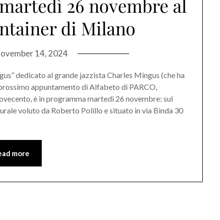
martedì 26 novembre al
ntainer di Milano
ovember 14, 2024
” dedicato al grande jazzista Charles Mingus (che ha
il prossimo appuntamento di Alfabeto di PARCO,
l Novecento, è in programma martedì 26 novembre: sul
rale voluto da Roberto Polillo e situato in via Binda 30
ead more