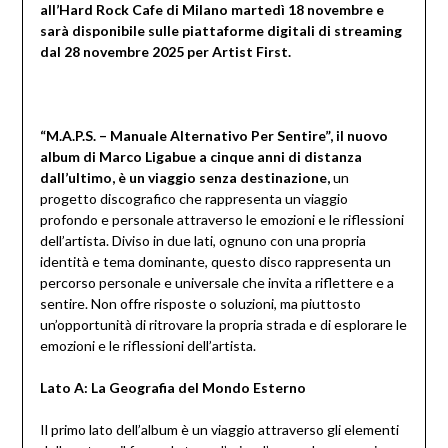
all’Hard Rock Cafe di Milano martedì 18 novembre e
sarà disponibile sulle piattaforme digitali di streaming
dal 28 novembre 2025 per Artist First.
“M.A.P.S. – Manuale Alternativo Per Sentire”, il nuovo
album di Marco Ligabue a cinque anni di distanza
dall’ultimo, è un viaggio senza destinazione,
un
progetto discografico che rappresenta un viaggio
profondo e personale attraverso le emozioni e le riflessioni
dell’artista. Diviso in due lati, ognuno con una propria
identità e tema dominante, questo disco rappresenta un
percorso personale e universale che invita a riflettere e a
sentire. Non offre risposte o soluzioni, ma piuttosto
un’opportunità di ritrovare la propria strada e di esplorare le
emozioni e le riflessioni dell’artista.
Lato A: La Geografia del Mondo Esterno
Il primo lato dell’album è un viaggio attraverso gli elementi