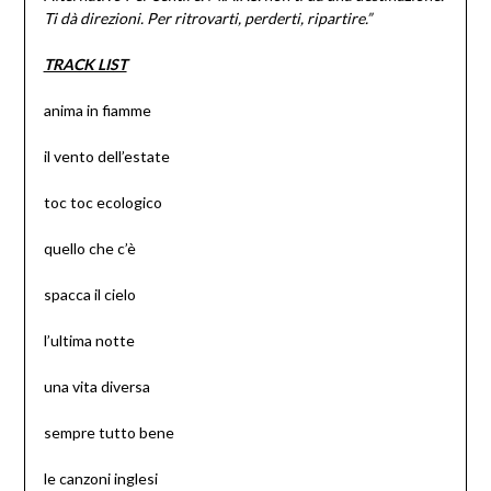
Ti dà direzioni. Per ritrovarti, perderti, ripartire.”
TRACK LIST
anima in fiamme
il vento dell’estate
toc toc ecologico
quello che c’è
spacca il cielo
l’ultima notte
una vita diversa
sempre tutto bene
le canzoni inglesi