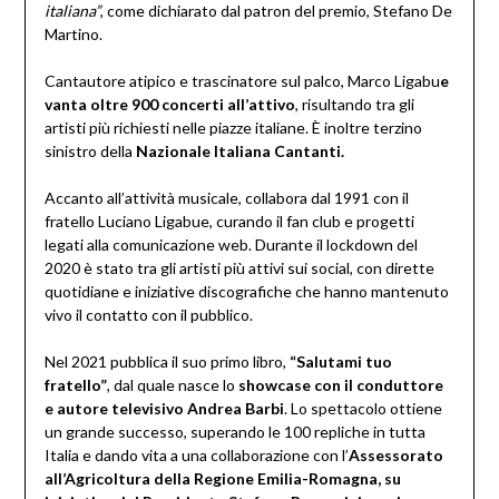
italiana”
, come dichiarato dal patron del premio, Stefano De
Martino.
Cantautore atipico e trascinatore sul palco, Marco Ligabu
e
vanta oltre 900 concerti all’attivo
, risultando tra gli
artisti più richiesti nelle piazze italiane. È inoltre terzino
sinistro della
Nazionale Italiana Cantanti.
Accanto all’attività musicale, collabora dal 1991 con il
fratello Luciano Ligabue, curando il fan club e progetti
legati alla comunicazione web. Durante il lockdown del
2020 è stato tra gli artisti più attivi sui social, con dirette
quotidiane e iniziative discografiche che hanno mantenuto
vivo il contatto con il pubblico.
Nel 2021 pubblica il suo primo libro,
“Salutami tuo
fratello”
, dal quale nasce lo
showcase con il conduttore
e autore televisivo Andrea Barbi
. Lo spettacolo ottiene
un grande successo, superando le 100 repliche in tutta
Italia e dando vita a una collaborazione con l’
Assessorato
all’Agricoltura della Regione Emilia-Romagna, su