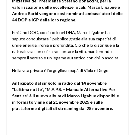
iniziativa del Presidente Stefano Bonaccini, per la
valorizzazione delle eccellenze locali: Marco Ligabue e
Andrea Barbi vengono così nominati ambasciatori delle
44 DOP e IGP della loro regione.
Emiliano DOC, con il rock nel DNA, Marco Ligabue ha
saputo conquistare il pubblico grazie alla sua capacità di
unire energia, ironia e profondità. Ciò che lo distingue è la
naturalezza con cui sa raccontare la vita, mantenendo
sempre il sorriso e un legame autentico con chi lo ascolta.
Nella vita privata è l’orgoglioso papà di Viola e Diego.
Anticipato dal singolo in radio dal 14 novembre
“L’ultima notte”, “M.A.P.S. – Manuale Alternativo Per
Sentire” è il nuovo album di Marco Ligabue disponibile
in formato vinile dal 21 novembre 2025 e sulle
piattaforme digitali di streaming dal 28 novembre.