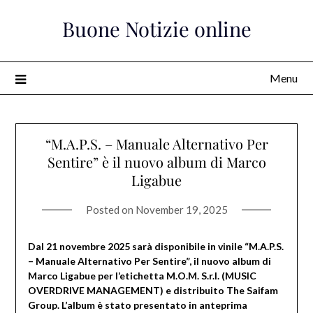
Skip
Buone Notizie online
to
content
Menu
“M.A.P.S. – Manuale Alternativo Per
Sentire” è il nuovo album di Marco
Ligabue
Posted on
November 19, 2025
Dal 21 novembre 2025 sarà disponibile in vinile “M.A.P.S.
– Manuale Alternativo Per Sentire”, il nuovo album di
Marco Ligabue per l’etichetta M.O.M. S.r.l. (MUSIC
OVERDRIVE MANAGEMENT) e distribuito The Saifam
Group. L’album è stato presentato in anteprima