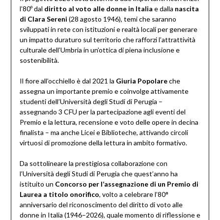
l’80º dal
diritto al voto alle donne in Italia
e dalla
nascita
di Clara Sereni
(28 agosto 1946), temi che saranno
sviluppati in rete con istituzioni e realtà locali per generare
un impatto duraturo sul territorio che rafforzi l’attrattività
culturale dell’Umbria in un’ottica di piena inclusione e
sostenibilità.
Il fiore all’occhiello è dal 2021 la
Giuria Popolare
che
assegna un importante premio e coinvolge attivamente
studenti dell’Università degli Studi di Perugia –
assegnando 3 CFU per la partecipazione agli eventi del
Premio e la lettura, recensione e voto delle opere in decina
finalista – ma anche Licei e Biblioteche, attivando circoli
virtuosi di promozione della lettura in ambito formativo.
Da sottolineare la prestigiosa collaborazione con
l’Università degli Studi di Perugia che quest’anno ha
istituito un
Concorso per l’assegnazione di un Premio di
Laurea a titolo onorifico
, volto a celebrare l’80°
anniversario del riconoscimento del diritto di voto alle
donne in Italia (1946–2026), quale momento di riflessione e