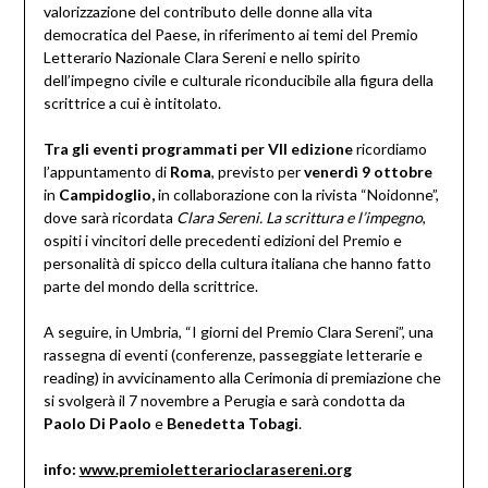
valorizzazione del contributo delle donne alla vita
democratica del Paese, in riferimento ai temi del Premio
Letterario Nazionale Clara Sereni e nello spirito
dell’impegno civile e culturale riconducibile alla figura della
scrittrice a cui è intitolato.
Tra gli eventi programmati per VII edizione
ricordiamo
l’appuntamento di
Roma
, previsto per
venerdì 9 ottobre
in
Campidoglio,
in collaborazione con la rivista “Noidonne”,
dove sarà ricordata
Clara Sereni. La scrittura e l’impegno
,
ospiti i vincitori delle precedenti edizioni del Premio e
personalità di spicco della cultura italiana che hanno fatto
parte del mondo della scrittrice.
A seguire, in Umbria, “I giorni del Premio Clara Sereni”, una
rassegna di eventi (conferenze, passeggiate letterarie e
reading) in avvicinamento alla Cerimonia di premiazione che
si svolgerà il 7 novembre a Perugia e sarà condotta da
Paolo Di Paolo
e
Benedetta Tobagi
.
info:
www.premioletterarioclarasereni.org