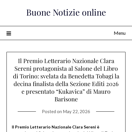
Skip
Buone Notizie online
to
content
Menu
Il Premio Letterario Nazionale Clara
Sereni protagonista al Salone del Libro
di Torino: svelata da Benedetta Tobagi la
decina finalista della Sezione Editi 2026
e presentato “Kukavica” di Mauro
Barisone
Posted on
May 22, 2026
Il Premio Letterario Nazionale Clara Sereni è