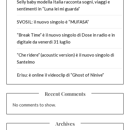
Selly baby modella Italia racconta sogni, viaggi e
sentimenti in “Luna lei mi guarda”
SVOSIL: il nuovo singolo è “MUFASA”
“Break Time” è il nuovo singolo di Dose in radio e in
digitale da venerdì 31 luglio
“Che ridere” (acoustic version) è il nuovo singolo di
Santelmo
Erisu: è online il videoclip di “Ghost of Ninive”
Recent Comments
No comments to show.
Archives