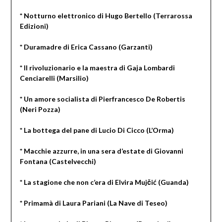
* Notturno elettronico di Hugo Bertello (Terrarossa
Edizioni)
* Duramadre di Erica Cassano (Garzanti)
* Il rivoluzionario e la maestra di Gaja Lombardi
Cenciarelli (Marsilio)
* Un amore socialista di Pierfrancesco De Robertis
(Neri Pozza)
* La bottega del pane di Lucio Di Cicco (L’Orma)
* Macchie azzurre, in una sera d’estate di Giovanni
Fontana (Castelvecchi)
* La stagione che non c’era di Elvira Mujčić (Guanda)
* Primamà di Laura Pariani (La Nave di Teseo)