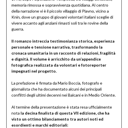
memoria rimossa e sopravvivenza quotidiana. Al centro
della narrazione vi è il piccolo villaggio di Plavno, vicino a
Knin, dove un gruppo di giovani volontari italiani sceglie di
vivere accanto agli anziani rimasti soli tra le rovine della
guerra.
Il romanzo intreccia testimonianza storica, esperienza
personale e tensione narrativa, trasformando la
cronaca umanitaria in un racconto di relazioni, fragilità
e dignità. Il volume è arricchito da un’appendice
fotografica realizzata da volontari e fotoreporter
impegnati nel progetto.
La prefazione è firmata da Mario Boccia, fotografo e
giornalista che ha documentato alcuni dei principali
conflitti degli ultimi decenni nei Balcani e in Medio Oriente.
Al termine della presentazione è stata resa ufficialmente
nota
la decina finalista di questa VII edizione, che ha
visto un ottimo bilanciamento tra autori noti ed
esordienti e marchi editoriali: